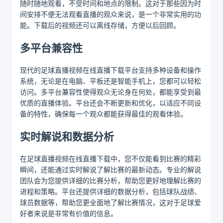
随时随地观看，不受时间和地点的限制。这对于那些因为时
间安排不便无法观看直播的观众来说，是一个非常实用的功
能。下载后的视频还可以离线存储，方便以后回顾。
多平台兼容性
现代的足球直播视频在线直播下载平台支持多种设备和操作
系统，无论是在电脑、平板还是智能手机上，您都可以轻松
访问。多平台兼容性使得观众无论身在何处，都能享受到最
优质的直播体验。平台还会不断更新和优化，以适应不同设
备的特性，确保每一个观众都能获得最佳的观看体验。
实时解说和数据分析
在足球直播视频在线直播下载中，您不仅能看到比赛的精彩
瞬间，还能通过实时解说了解比赛的最新动态。专业的解说
团队会为您提供详细的比赛分析，帮助您更好地理解比赛的
进程和策略。平台还提供详细的数据分析，包括球队战绩、
球员数据等，帮助您更全面地了解比赛情况，这对于足球爱
好者来说是非常有价值的信息。