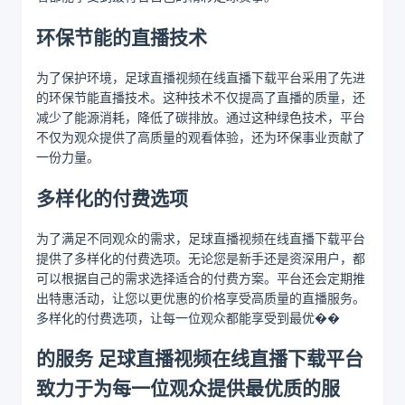
环保节能的直播技术
为了保护环境，足球直播视频在线直播下载平台采用了先进
的环保节能直播技术。这种技术不仅提高了直播的质量，还
减少了能源消耗，降低了碳排放。通过这种绿色技术，平台
不仅为观众提供了高质量的观看体验，还为环保事业贡献了
一份力量。
多样化的付费选项
为了满足不同观众的需求，足球直播视频在线直播下载平台
提供了多样化的付费选项。无论您是新手还是资深用户，都
可以根据自己的需求选择适合的付费方案。平台还会定期推
出特惠活动，让您以更优惠的价格享受高质量的直播服务。
多样化的付费选项，让每一位观众都能享受到最优��
的服务 足球直播视频在线直播下载平台
致力于为每一位观众提供最优质的服