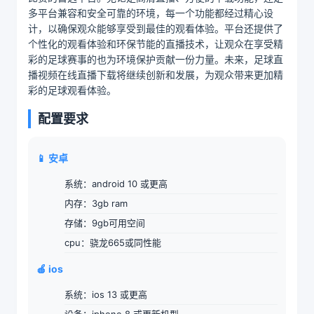
多平台兼容和安全可靠的环境，每一个功能都经过精心设
计，以确保观众能够享受到最佳的观看体验。平台还提供了
个性化的观看体验和环保节能的直播技术，让观众在享受精
彩的足球赛事的也为环境保护贡献一份力量。未来，足球直
播视频在线直播下载将继续创新和发展，为观众带来更加精
彩的足球观看体验。
配置要求
📱 安卓
系统：android 10 或更高
内存：3gb ram
存储：9gb可用空间
cpu：骁龙665或同性能
🍎 ios
系统：ios 13 或更高
设备：iphone 8 或更新机型