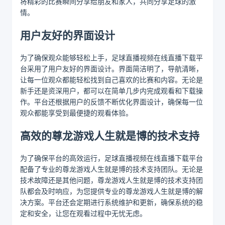
将精彩的比赛瞬间分享给朋友和家人，共同分享足球的激
情。
用户友好的界面设计
为了确保观众能够轻松上手，足球直播视频在线直播下载平
台采用了用户友好的界面设计。界面简洁明了，导航清晰，
让每一位观众都能轻松找到自己喜欢的比赛和内容。无论是
新手还是资深用户，都可以在简单几步内完成观看和下载操
作。平台还根据用户的反馈不断优化界面设计，确保每一位
观众都能享受到最便捷的观看体验。
高效的尊龙游戏人生就是博的技术支持
为了确保平台的高效运行，足球直播视频在线直播下载平台
配备了专业的尊龙游戏人生就是博的技术支持团队。无论是
技术故障还是其他问题，尊龙游戏人生就是博的技术支持团
队都会及时响应，为您提供专业的尊龙游戏人生就是博的解
决方案。平台还会定期进行系统维护和更新，确保系统的稳
定和安全，让您在观看过程中无忧无虑。