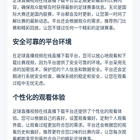
足球直播视频在线直播下载平台会定期更新最新的比赛内
容，确保观众能够及时获得最新的足球赛事信息。无论是国
际大赛还是国内联赛，平台都会及时更新，让您第一时间了
解比赛的最新动态。平台还会根据观众的需求，推荐热门比
赛和精彩回放，让您不错过任何一个精彩的足球赛事。
安全可靠的平台环境
在足球直播视频在线直播下载平台，您可以放心地观看和下
载比赛视频，因为平台提供了安全可靠的环境。平台采用先
进的加密技术，保护您的个人信息和数据安全。平台还会定
期进行系统安全检查，确保系统的稳定和安全，让您在观看
过程中无忧无虑。
个性化的观看体验
足球直播视频在线直播下载平台还提供了个性化的观看体
验。您可以根据自己的喜好，设置观看偏好，定制个人观看
界面，让观看过程更加符合您的需求。平台还会根据您的观
看历史和偏好，推荐更符合您口味的比赛内容，让您每次观
看都能享受到最符合自己的精彩足球赛事。