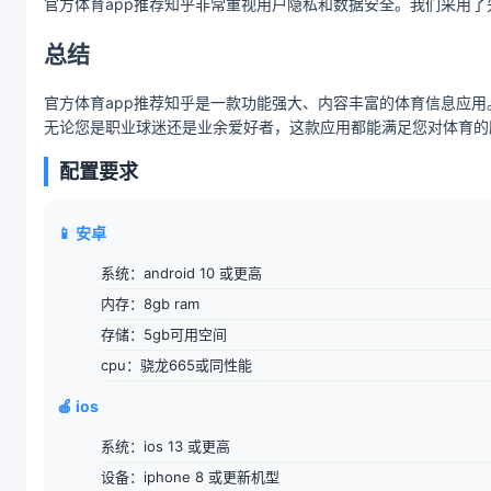
官方体育app推荐知乎非常重视用户隐私和数据安全。我们采用
总结
官方体育app推荐知乎是一款功能强大、内容丰富的体育信息应
无论您是职业球迷还是业余爱好者，这款应用都能满足您对体育的
配置要求
📱 安卓
系统：android 10 或更高
内存：8gb ram
存储：5gb可用空间
cpu：骁龙665或同性能
🍎 ios
系统：ios 13 或更高
设备：iphone 8 或更新机型