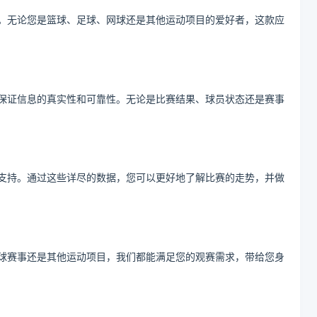
播。无论您是篮球、足球、网球还是其他运动项目的爱好者，这款应
以保证信息的真实性和可靠性。无论是比赛结果、球员状态还是赛事
据支持。通过这些详尽的数据，您可以更好地了解比赛的走势，并做
篮球赛事还是其他运动项目，我们都能满足您的观赛需求，带给您身