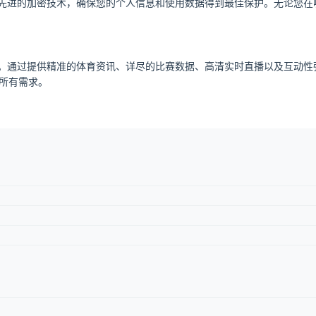
了先进的加密技术，确保您的个人信息和使用数据得到最佳保护。无论您
用。通过提供精准的体育资讯、详尽的比赛数据、高清实时直播以及互动
所有需求。