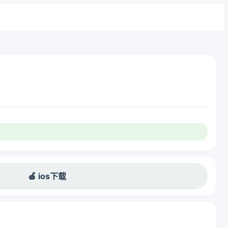
🍎 ios下载