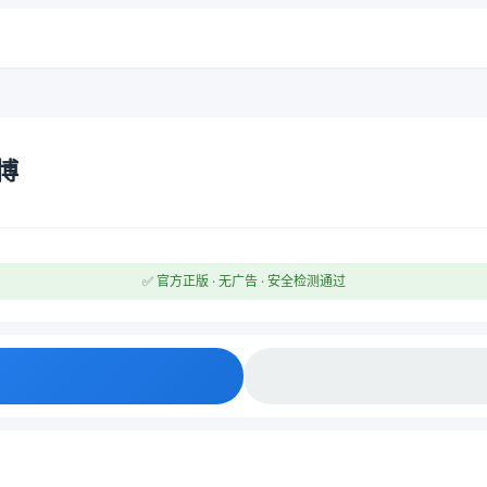
博
✅ 官方正版 · 无广告 · 安全检测通过