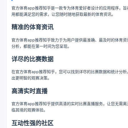
官方体育app推荐知乎是一款专为体育爱好者设计的应用程序，
用都能满足您的需求，让您随时随地获取最新的体育资讯。
精准的体育资讯
官方体育app推荐知乎致力于为用户提供最准确、最及时的体育
分析，都能在第一时间为您呈现。
详尽的比赛数据
在官方体育app推荐知乎，您可以找到详尽的比赛数据和统计分
出更明智的观赛决策。
高清实时直播
官方体育app推荐知乎提供高清的实时比赛直播服务，让您无需
临其境的观赛体验。
互动性强的社区