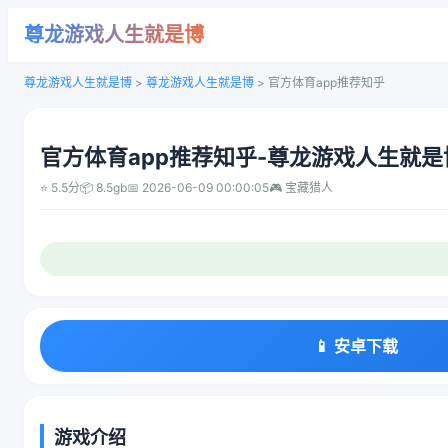
尊龙游戏人生就是博
尊龙游戏人生就是博
>
尊龙游戏人生就是博
>
官方体育app推荐知乎
官方体育app推荐知乎-尊龙游戏人生就是
⭐ 5.5分
📦 8.5gb
📅 2026-06-09 00:00:05
🎮 宝藏猎人
📱 安卓下载
游戏介绍