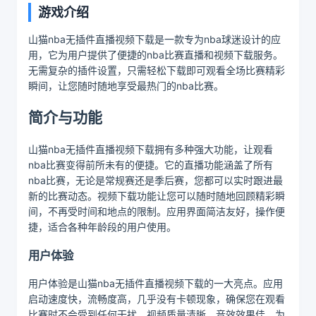
游戏介绍
山猫nba无插件直播视频下载是一款专为nba球迷设计的应
用，它为用户提供了便捷的nba比赛直播和视频下载服务。
无需复杂的插件设置，只需轻松下载即可观看全场比赛精彩
瞬间，让您随时随地享受最热门的nba比赛。
简介与功能
山猫nba无插件直播视频下载拥有多种强大功能，让观看
nba比赛变得前所未有的便捷。它的直播功能涵盖了所有
nba比赛，无论是常规赛还是季后赛，您都可以实时跟进最
新的比赛动态。视频下载功能让您可以随时随地回顾精彩瞬
间，不再受时间和地点的限制。应用界面简洁友好，操作便
捷，适合各种年龄段的用户使用。
用户体验
用户体验是山猫nba无插件直播视频下载的一大亮点。应用
启动速度快，流畅度高，几乎没有卡顿现象，确保您在观看
比赛时不会受到任何干扰。视频质量清晰，音效效果佳，为