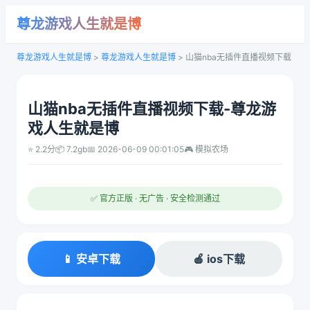
尊龙游戏人生就是博
尊龙游戏人生就是博
>
尊龙游戏人生就是博
>
山猫nba无插件直播视频下载
山猫nba无插件直播视频下载-尊龙游
戏人生就是博
⭐ 2.2分
📦 7.2gb
📅 2026-06-09 00:01:05
🎮 模拟农场
✅ 官方正版 · 无广告 · 安全检测通过
📱 安卓下载
🍎 ios下载