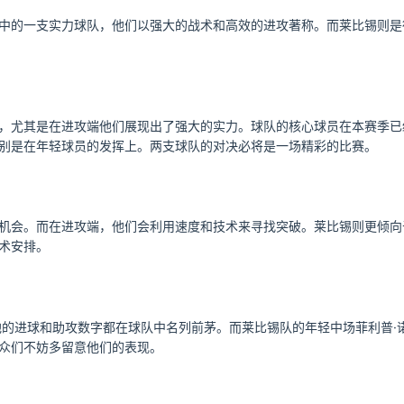
中的一支实力球队，他们以强大的战术和高效的进攻著称。而莱比锡则是
，尤其是在进攻端他们展现出了强大的实力。球队的核心球员在本赛季已
别是在年轻球员的发挥上。两支球队的对决必将是一场精彩的比赛。
机会。而在进攻端，他们会利用速度和技术来寻找突破。莱比锡则更倾向
术安排。
他的进球和助攻数字都在球队中名列前茅。而莱比锡队的年轻中场菲利普·
众们不妨多留意他们的表现。