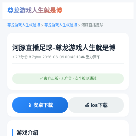
尊龙游戏人生就是博
尊龙游戏人生就是博
>
尊龙游戏人生就是博
>
河豚直播足球
河豚直播足球-尊龙游戏人生就是博
⭐ 7.7分
📦 8.7gb
📅 2026-06-09 00:43:13
🎮 重力赛车
✅ 官方正版 · 无广告 · 安全检测通过
📱 安卓下载
🍎 ios下载
游戏介绍