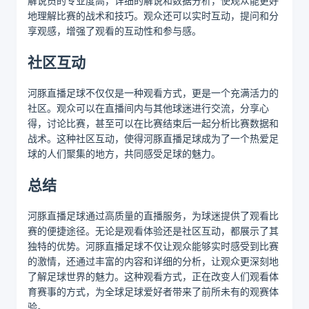
解说员的专业度高，详细的解说和数据分析，使观众能更好
地理解比赛的战术和技巧。观众还可以实时互动，提问和分
享观感，增强了观看的互动性和参与感。
社区互动
河豚直播足球不仅仅是一种观看方式，更是一个充满活力的
社区。观众可以在直播间内与其他球迷进行交流，分享心
得，讨论比赛，甚至可以在比赛结束后一起分析比赛数据和
战术。这种社区互动，使得河豚直播足球成为了一个热爱足
球的人们聚集的地方，共同感受足球的魅力。
总结
河豚直播足球通过高质量的直播服务，为球迷提供了观看比
赛的便捷途径。无论是观看体验还是社区互动，都展示了其
独特的优势。河豚直播足球不仅让观众能够实时感受到比赛
的激情，还通过丰富的内容和详细的分析，让观众更深刻地
了解足球世界的魅力。这种观看方式，正在改变人们观看体
育赛事的方式，为全球足球爱好者带来了前所未有的观赛体
验。