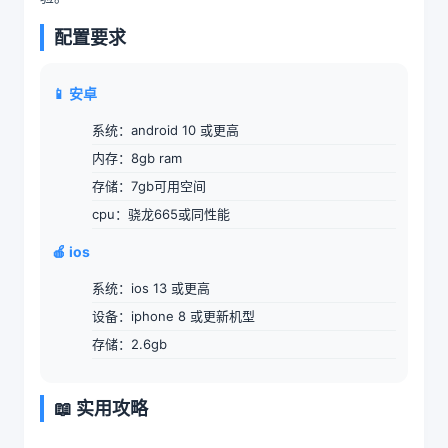
配置要求
📱 安卓
系统：android 10 或更高
内存：8gb ram
存储：7gb可用空间
cpu：骁龙665或同性能
🍎 ios
系统：ios 13 或更高
设备：iphone 8 或更新机型
存储：2.6gb
📖 实用攻略