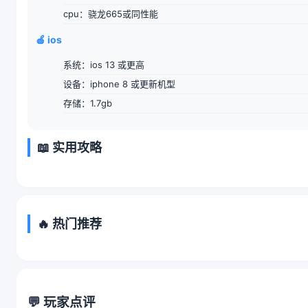
cpu：骁龙665或同性能
🍎 ios
系统：ios 13 或更高
设备：iphone 8 或更新机型
存储：1.7gb
📖 实用攻略
🔥 热门推荐
💬 玩家点评