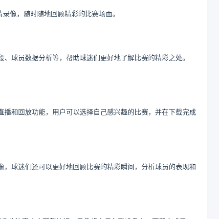
清录像，随时随地回顾精彩的比赛场面。
片段、球员数据分析等，帮助球迷们更好地了解比赛的精彩之处。
了直播和回放功能，用户可以选择自己感兴趣的比赛，并在下载完成
录像，球迷们还可以更好地回顾比赛的精彩瞬间，分析球员的表现和