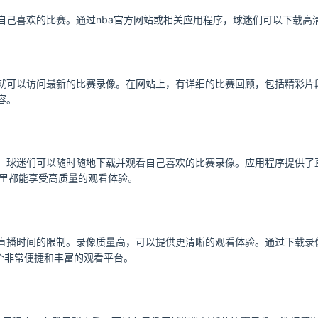
自己喜欢的比赛。通过nba官方网站或相关应用程序，球迷们可以下载高
，就可以访问最新的比赛录像。在网站上，有详细的比赛回顾，包括精彩
容。
备，球迷们可以随时随地下载并观看自己喜欢的比赛录像。应用程序提供
里都能享受高质量的观看体验。
受直播时间的限制。录像质量高，可以提供更清晰的观看体验。通过下载
一个非常便捷和丰富的观看平台。