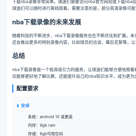
下载nba录像非常简单。球迷们需要访问nba官方网站或下载n
球迷们可以随时进行离线观看。需要注意的是，部分高清录像可能
nba下载录像的未来发展
随着科技的不断进步，nba下载录像服务也在不断优化和扩展。未
还会推出更多的特别录像内容，比如球员的访谈、幕后花絮等，让
总结
nba下载录像是一个极具吸引力的服务，让球迷们能够方便地观
仅能够更好地了解比赛，还能提升自己的nba知识水平，成为更为
配置要求
📱 安卓
系统：android 10 或更高
内存：9gb ram
存储：6gb可用空间