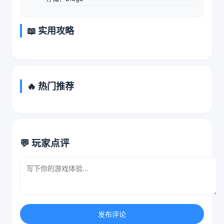
📖 实用攻略
🔥 热门推荐
💬 玩家点评
发布评论