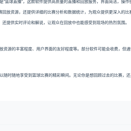
是“篮球直播”，这款软件提供高质量的直播和回放服务，界面简洁，操作
比赛回放资源，还提供详细的比赛分析和数据统计，为观众提供更深入的比
放，还提供实时评论和解说，让观众在回放中也能感受到现场的热烈氛围。
放资源的丰富程度、用户界面的友好程度等。部分软件可能会收费，但通
以随时随地享受到篮球比赛的精彩瞬间。无论你是想回顾过去的比赛，还