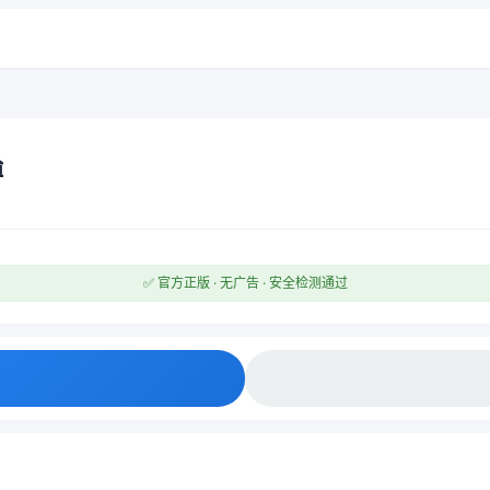
博
✅ 官方正版 · 无广告 · 安全检测通过