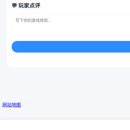
💬 玩家点评
网站地图