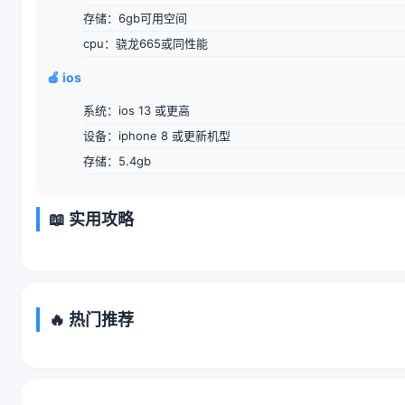
存储：6gb可用空间
cpu：骁龙665或同性能
🍎 ios
系统：ios 13 或更高
设备：iphone 8 或更新机型
存储：5.4gb
📖 实用攻略
🔥 热门推荐