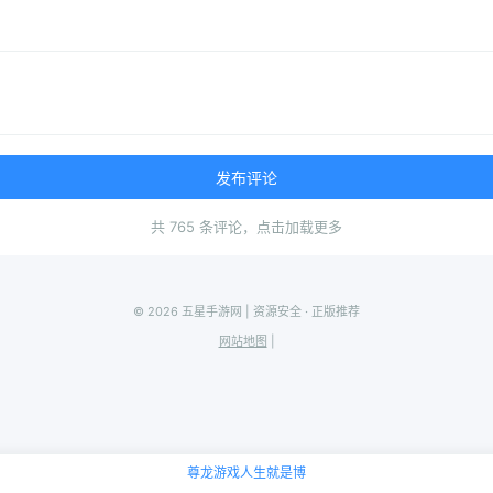
发布评论
共 765 条评论，点击加载更多
© 2026 五星手游网 | 资源安全 · 正版推荐
网站地图
|
尊龙游戏人生就是博