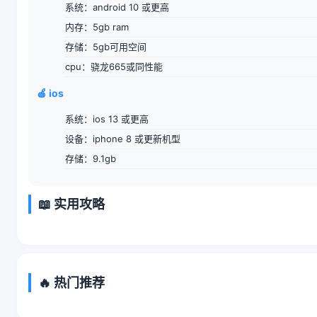
系统：android 10 或更高
内存：5gb ram
存储：5gb可用空间
cpu：骁龙665或同性能
🍎 ios
系统：ios 13 或更高
设备：iphone 8 或更新机型
存储：9.1gb
📖 实用攻略
🔥 热门推荐