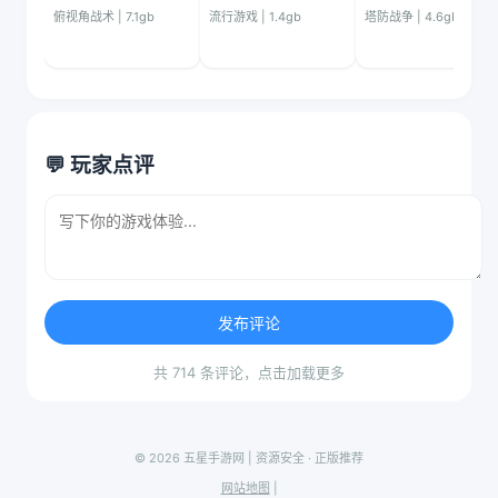
俯视角战术 | 7.1gb
流行游戏 | 1.4gb
塔防战争 | 4.6gb
💬 玩家点评
发布评论
共 714 条评论，点击加载更多
© 2026 五星手游网 | 资源安全 · 正版推荐
网站地图
|