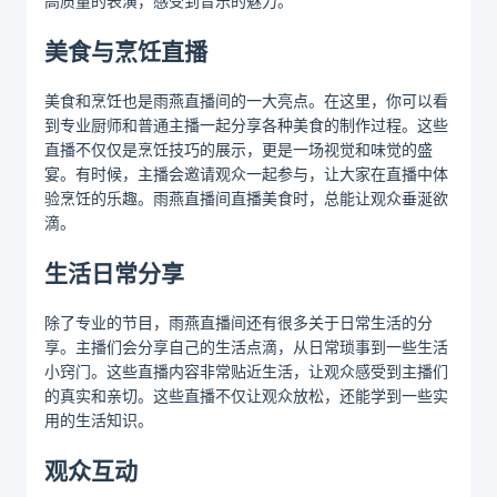
高质量的表演，感受到音乐的魅力。
美食与烹饪直播
美食和烹饪也是雨燕直播间的一大亮点。在这里，你可以看
到专业厨师和普通主播一起分享各种美食的制作过程。这些
直播不仅仅是烹饪技巧的展示，更是一场视觉和味觉的盛
宴。有时候，主播会邀请观众一起参与，让大家在直播中体
验烹饪的乐趣。雨燕直播间直播美食时，总能让观众垂涎欲
滴。
生活日常分享
除了专业的节目，雨燕直播间还有很多关于日常生活的分
享。主播们会分享自己的生活点滴，从日常琐事到一些生活
小窍门。这些直播内容非常贴近生活，让观众感受到主播们
的真实和亲切。这些直播不仅让观众放松，还能学到一些实
用的生活知识。
观众互动