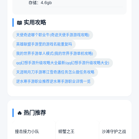
存储：4.6gb
📖 实用攻略
天使奇迹哪个职业牛(奇迹天使手游游戏攻略)
英雄联盟手游里的游戏名能重复吗
我的世界手游单人模式(我的世界手游单机攻略)
qq幻想手游升级攻略大全最新(qq幻想手游升级攻略大全)
天涯明月刀手游寒江雪奇遇任务怎么做任务攻略
逆水寒手游职业推荐逆水寒手游职业详情一览
🔥 热门推荐
撞击接力小队
螃蟹之王
沙滩守护之战