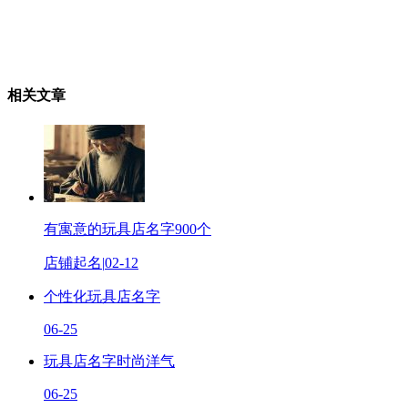
相关文章
有寓意的玩具店名字900个
店铺起名
|
02-12
个性化玩具店名字
06-25
玩具店名字时尚洋气
06-25