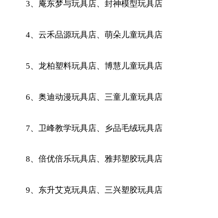
3、庵东梦与玩具店、封神模型玩具店
4、云禾品源玩具店、萌朵儿童玩具店
5、龙柏塑料玩具店、博慧儿童玩具店
6、奥迪动漫玩具店、三童儿童玩具店
7、卫峰教学玩具店、乡品毛绒玩具店
8、倍优倍乐玩具店、雅邦塑胶玩具店
9、东升艾克玩具店、三兴塑胶玩具店