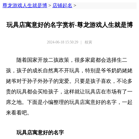
尊龙游戏人生就是博
>
店铺起名
>
玩具店寓意好的名字赏析-尊龙游戏人生就是博
2024-06-18 15:50:29
|
枝寅
随着国家开放二孩政策，很多家庭都会选择生二
孩，孩子的成长自然离不开玩具，特别是爷爷奶奶姥姥
姥爷对于孙子外孙子的宠爱。只要是孩子喜欢，不论多
贵的玩具都会买给孩子，这样就让玩具店在市场有了一
席之地。下面是小编整理的玩具店寓意好的名字，一起
来看看吧。
玩具店寓意好的名字