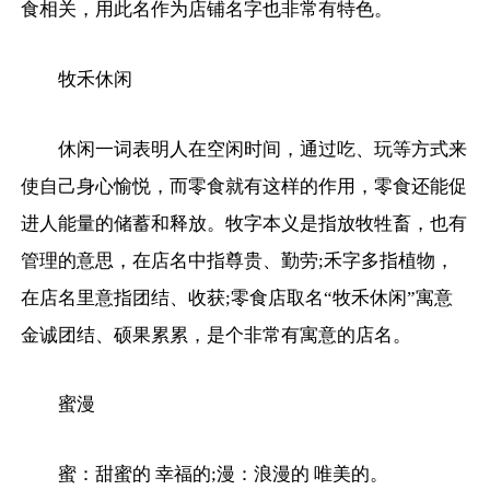
食相关，用此名作为店铺名字也非常有特色。
牧禾休闲
休闲一词表明人在空闲时间，通过吃、玩等方式来
使自己身心愉悦，而零食就有这样的作用，零食还能促
进人能量的储蓄和释放。牧字本义是指放牧牲畜，也有
管理的意思，在店名中指尊贵、勤劳;禾字多指植物，
在店名里意指团结、收获;零食店取名“牧禾休闲”寓意
金诚团结、硕果累累，是个非常有寓意的店名。
蜜漫
蜜：甜蜜的 幸福的;漫：浪漫的 唯美的。