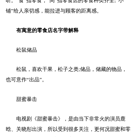
听。“食”指零食，“间”指零食店的零食种类齐全;“小
铺”给人亲切感，能拉进与顾客的距离感。
有寓意的零食店名字带解释
松鼠储品
松鼠，喜欢干果，松子之类;储品，储藏的物品，
也可意作“出品”。
甜蜜暴击
电视剧《甜蜜暴击》，是由当下非常火的演员鹿
晗、关晓彤出演，所以受到很多关注，更何况甜蜜和零