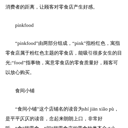
消费者的距离，让顾客对零食店产生好感。
pinkfood
“pinkfood”由两部分组成，“pink”指粉红色，寓指
零食店属于粉红色主题的零食店，能吸引很多女生的目
光;“food”指事物，寓意零食店的零食质量好，顾客可
以放心购买。
食间小铺
“食间小铺”这个店铺名的读音为shí jiān xiǎo pù，
是平平仄仄的读音，念起来朗朗上口，非常好