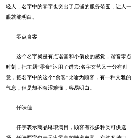
轻人，名字中的零字也突出了店铺的服务范围，让人一
眼就能明白。
零点食客
这个名字就是有点谐音和小俏皮的感觉，谐音零点
时刻，把主题“零食”运用了进去;名字文艺又十分有创
意，把名字中的这个“食客”比喻为顾客，有一种文雅的
气息，但是却不晦涩难懂，容易明白。
仟味佳
仟字表示商品琳琅满目，顾客有很多种类可供选
择，仟味两字也表示出零食的味道丰富，有许多种口