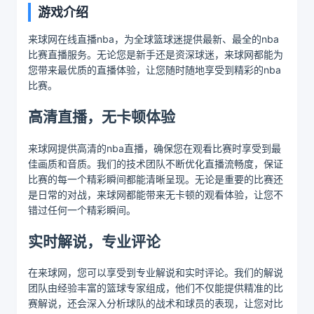
游戏介绍
来球网在线直播nba，为全球篮球迷提供最新、最全的nba
比赛直播服务。无论您是新手还是资深球迷，来球网都能为
您带来最优质的直播体验，让您随时随地享受到精彩的nba
比赛。
高清直播，无卡顿体验
来球网提供高清的nba直播，确保您在观看比赛时享受到最
佳画质和音质。我们的技术团队不断优化直播流畅度，保证
比赛的每一个精彩瞬间都能清晰呈现。无论是重要的比赛还
是日常的对战，来球网都能带来无卡顿的观看体验，让您不
错过任何一个精彩瞬间。
实时解说，专业评论
在来球网，您可以享受到专业解说和实时评论。我们的解说
团队由经验丰富的篮球专家组成，他们不仅能提供精准的比
赛解说，还会深入分析球队的战术和球员的表现，让您对比