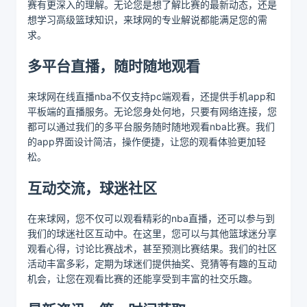
赛有更深入的理解。无论您是想了解比赛的最新动态，还是
想学习高级篮球知识，来球网的专业解说都能满足您的需
求。
多平台直播，随时随地观看
来球网在线直播nba不仅支持pc端观看，还提供手机app和
平板端的直播服务。无论您身处何地，只要有网络连接，您
都可以通过我们的多平台服务随时随地观看nba比赛。我们
的app界面设计简洁，操作便捷，让您的观看体验更加轻
松。
互动交流，球迷社区
在来球网，您不仅可以观看精彩的nba直播，还可以参与到
我们的球迷社区互动中。在这里，您可以与其他篮球迷分享
观看心得，讨论比赛战术，甚至预测比赛结果。我们的社区
活动丰富多彩，定期为球迷们提供抽奖、竞猜等有趣的互动
机会，让您在观看比赛的还能享受到丰富的社交乐趣。