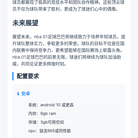
球员都展现了极高的竞技水平和团队协作精神。这些顶尖球
员不仅为球队带来了胜利，更成为了球迷们心中的偶像。
未来展望
展望未来，nba.01足球巴巴将继续致力于培养年轻球员，提
升球队整体实力，争取更多的荣誉。球队的目标不仅是在国
内联赛中保持竞争力，更希望能够在国际赛场上崭露头角。
nba.01足球巴巴的前景无限，球迷们将继续为球队加油助
威，共同见证更多辉煌时刻。
配置要求
📱 安卓
系统：android 10 或更高
内存：9gb ram
存储：3gb可用空间
cpu：骁龙665或同性能