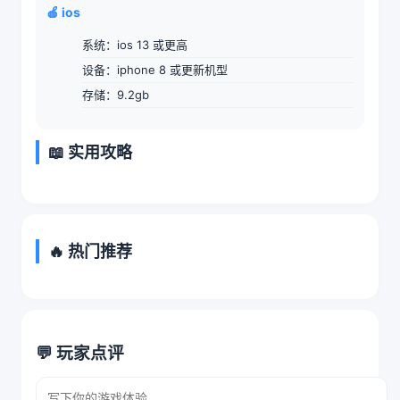
🍎 ios
系统：ios 13 或更高
设备：iphone 8 或更新机型
存储：9.2gb
📖 实用攻略
🔥 热门推荐
💬 玩家点评