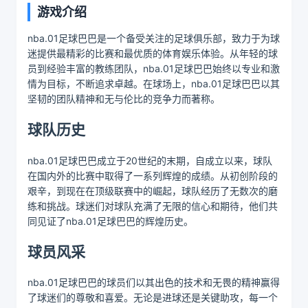
游戏介绍
nba.01足球巴巴是一个备受关注的足球俱乐部，致力于为球
迷提供最精彩的比赛和最优质的体育娱乐体验。从年轻的球
员到经验丰富的教练团队，nba.01足球巴巴始终以专业和激
情为目标，不断追求卓越。在球场上，nba.01足球巴巴以其
坚韧的团队精神和无与伦比的竞争力而著称。
球队历史
nba.01足球巴巴成立于20世纪的末期，自成立以来，球队
在国内外的比赛中取得了一系列辉煌的成绩。从初创阶段的
艰辛，到现在在顶级联赛中的崛起，球队经历了无数次的磨
练和挑战。球迷们对球队充满了无限的信心和期待，他们共
同见证了nba.01足球巴巴的辉煌历史。
球员风采
nba.01足球巴巴的球员们以其出色的技术和无畏的精神赢得
了球迷们的尊敬和喜爱。无论是进球还是关键助攻，每一个