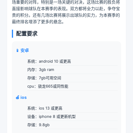
场重要的对阵，特别是一场关键的对决，这场比赛的胜负将
直接影响球队在本赛季的表现。双方都将全力以赴，争夺宝
贵的积分。还有几场比赛将展示出球队的实力，为本赛季的
最终排名增添了更多的悬念。
配置要求
📱 安卓
系统：android 10 或更高
内存：3gb ram
存储：7gb可用空间
cpu：骁龙665或同性能
🍎 ios
系统：ios 13 或更高
设备：iphone 8 或更新机型
存储：9.8gb