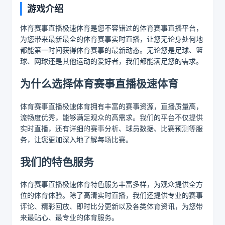
游戏介绍
体育赛事直播极速体育是您不容错过的体育赛事直播平台，
为您带来最新最全的体育赛事实时直播，让您无论身处何地
都能第一时间获得体育赛事的最新动态。无论您是足球、篮
球、网球还是其他运动的爱好者，我们都能满足您的需求。
为什么选择体育赛事直播极速体育
体育赛事直播极速体育拥有丰富的赛事资源，直播质量高，
流畅度优秀，能够满足观众的高需求。我们的平台不仅提供
实时直播，还有详细的赛事分析、球员数据、比赛预测等服
务，让您更加深入地了解每场比赛。
我们的特色服务
体育赛事直播极速体育特色服务丰富多样，为观众提供全方
位的体育体验。除了高清实时直播，我们还提供专业的赛事
评论、精彩回放、即时比分更新以及各类体育资讯，为您带
来最贴心、最专业的体育服务。