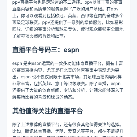
ppv直播平台也是足球迷的不二选择。ppv以其丰富的赛事
直播内容和高质量的服务赢得了广泛的用户基础。在ppv
上，你可以观看到包括欧冠、英超、西甲等在内的全球多个
顶级足球联赛。ppv还提供了一系列的增值服务，比如精彩
回放、详细的赛事分析和球员专访，使得观众能够更全面地
了解每场比赛的背景和细节。
直播平台号码三：espn
espn 是由espn运营的一款多功能体育直播平台，拥有丰富
的赛事直播内容，尤其是在北美的体育赛事中表现尤为突
出。espn 也不仅仅局限于北美市场，其足球直播内容同样
非常丰富，包括英超、意甲等顶级联赛。除了直播，espn
还提供了大量的体育新闻、专访和分析，让观众能够深入了
解每场比赛的背景和球员的动态。
其他值得关注的直播平台
除了上述推荐的直播平台，还有很多其他值得关注的选择。
比如，腾讯体育直播、优酷、爱奇艺等平台，都在不断提升