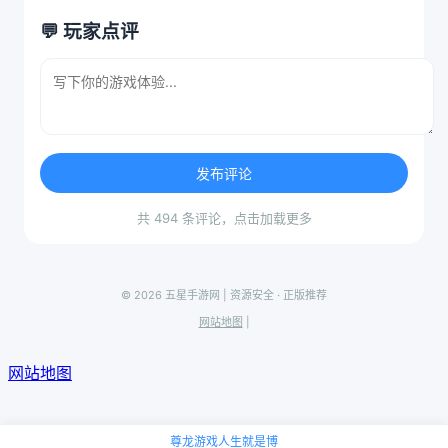
💬 玩家点评
发布评论
共 494 条评论，点击加载更多
© 2026 五星手游网 | 资源安全 · 正版推荐
网站地图
|
网站地图
尊龙游戏人生就是博