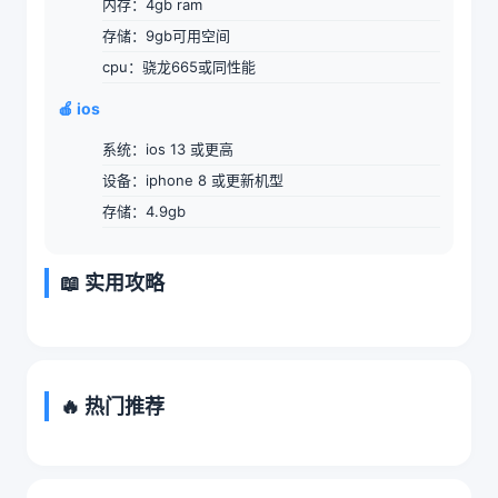
内存：4gb ram
存储：9gb可用空间
cpu：骁龙665或同性能
🍎 ios
系统：ios 13 或更高
设备：iphone 8 或更新机型
存储：4.9gb
📖 实用攻略
🔥 热门推荐