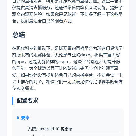
自己的直播服务，特别是在足球赛事直播方面。这些平台不
仅提供高清直播服务，还通过增值内容和互动功能，提升了
观众的观赛体验。如果你是足球迷，不妨多了解一下这些平
台，找到最适合自己的观看方式。
总结
在现代科技的推动下，足球赛事的直播平台为球迷们提供了
前所未有的观赛体验。无论是专业的dazn、提供丰富内容
的ppv，还是功能多样的espn ，这些平台都在不断提升服
务质量，为全球数以百万计的球迷带来无与伦比的观赛享
受。如果你还没有找到适合自己的直播平台，不妨尝试一下
以上推荐的几个，相信它们一定会满足你对足球赛事的全方
位观赛需求。
配置要求
📱 安卓
系统：android 10 或更高