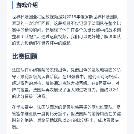
游戏介绍
世界杯法国全程回放视频是对2018年俄罗斯世界杯法国队
表现的一次详细回顾。这段视频不仅记录了法国队在整个比
赛中的精彩瞬间，还展现了他们在各个关键比赛中的战术调
整和团队配合。通过这段视频，我们可以更好地了解法国队
的实力和他们在世界杯中的崛起。
比赛回顾
法国队在小组赛阶段表现出色，凭借出色的进攻和稳固的防
守，顺利晋级淘汰赛阶段。在16强赛中，他们面对阿根廷，
经过激烈的对抗，最终通过点球大战晋级。在8强赛中，对
阵乌拉圭，法国队再次展现了强大的进攻能力，最终以2-1
的比分晋级半决赛。
在半决赛中，法国队面对的是贝尔格莱德的塞尔维亚队。尽
管塞尔维亚队一度将比分扳平，但法国队的前锋梅西在关键
时刻的绝杀，最终帮助球队以2-1的比分胜出，成功晋级决
赛。