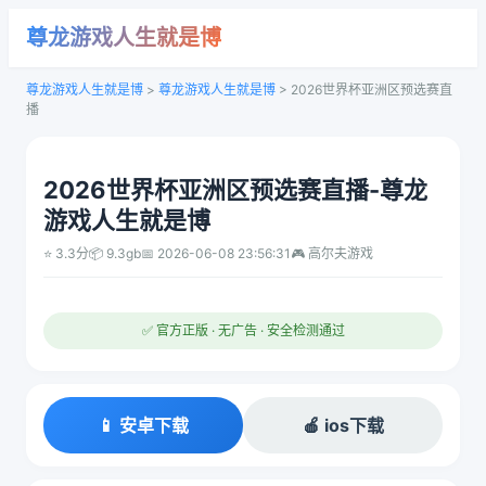
尊龙游戏人生就是博
尊龙游戏人生就是博
>
尊龙游戏人生就是博
>
2026世界杯亚洲区预选赛直
播
2026世界杯亚洲区预选赛直播-尊龙
游戏人生就是博
⭐ 3.3分
📦 9.3gb
📅 2026-06-08 23:56:31
🎮 高尔夫游戏
✅ 官方正版 · 无广告 · 安全检测通过
📱 安卓下载
🍎 ios下载