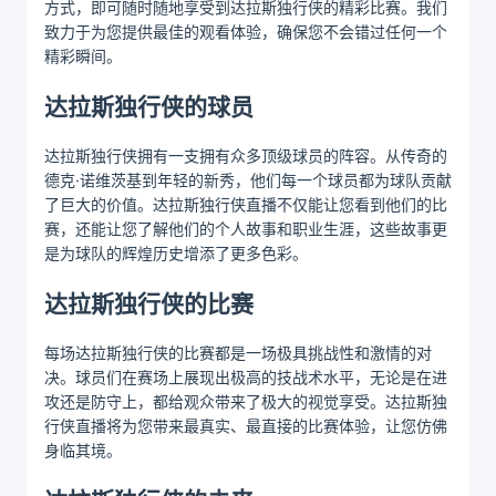
方式，即可随时随地享受到达拉斯独行侠的精彩比赛。我们
致力于为您提供最佳的观看体验，确保您不会错过任何一个
精彩瞬间。
达拉斯独行侠的球员
达拉斯独行侠拥有一支拥有众多顶级球员的阵容。从传奇的
德克·诺维茨基到年轻的新秀，他们每一个球员都为球队贡献
了巨大的价值。达拉斯独行侠直播不仅能让您看到他们的比
赛，还能让您了解他们的个人故事和职业生涯，这些故事更
是为球队的辉煌历史增添了更多色彩。
达拉斯独行侠的比赛
每场达拉斯独行侠的比赛都是一场极具挑战性和激情的对
决。球员们在赛场上展现出极高的技战术水平，无论是在进
攻还是防守上，都给观众带来了极大的视觉享受。达拉斯独
行侠直播将为您带来最真实、最直接的比赛体验，让您仿佛
身临其境。