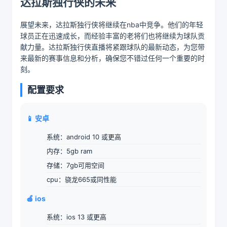
达拉斯独行侠的未来
展望未来，达拉斯独行侠将继续在nba中竞争。他们的年轻
球员正在迅速成长，而经验丰富的老将们也将继续为球队贡
献力量。达拉斯独行侠直播将紧跟球队的最新动态，为您带
来最新的赛事信息和分析，确保您不错过任何一个重要的时
刻。
配置要求
📱 安卓
系统：android 10 或更高
内存：5gb ram
存储：7gb可用空间
cpu：骁龙665或同性能
🍎 ios
系统：ios 13 或更高