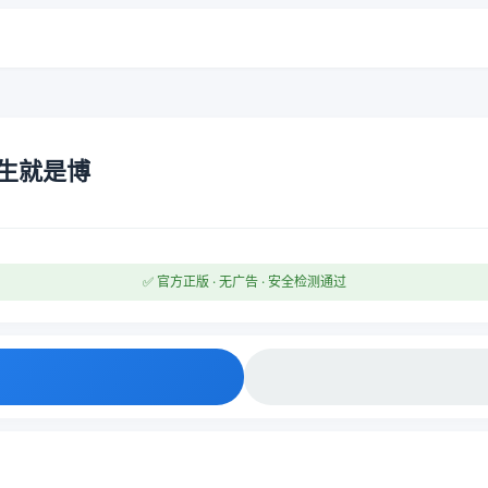
人生就是博
✅ 官方正版 · 无广告 · 安全检测通过