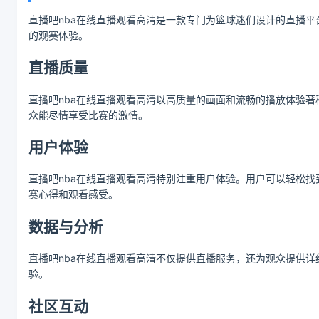
直播吧nba在线直播观看高清是一款专门为篮球迷们设计的直播
的观赛体验。
直播质量
直播吧nba在线直播观看高清以高质量的画面和流畅的播放体验
众能尽情享受比赛的激情。
用户体验
直播吧nba在线直播观看高清特别注重用户体验。用户可以轻松
赛心得和观看感受。
数据与分析
直播吧nba在线直播观看高清不仅提供直播服务，还为观众提供
验。
社区互动