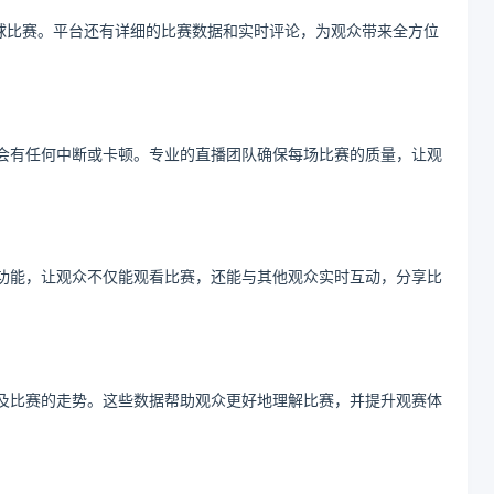
篮球比赛。平台还有详细的比赛数据和实时评论，为观众带来全方位
不会有任何中断或卡顿。专业的直播团队确保每场比赛的质量，让观
动功能，让观众不仅能观看比赛，还能与其他观众实时互动，分享比
以及比赛的走势。这些数据帮助观众更好地理解比赛，并提升观赛体