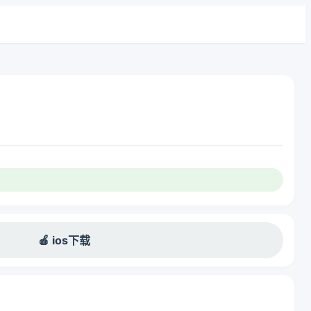
🍎 ios下载