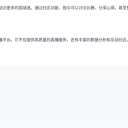
够结识更多的篮球迷。通过社区功能，观众可以讨论比赛，分享心得，甚
直播平台。它不仅提供高质量的直播服务，还有丰富的数据分析和互动社区