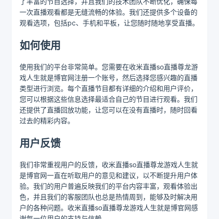
了丰富的节目选择，并且我们的技术团队不断优化，确保每
一次直播观看都是无缝流畅的体验。我们还提供多个设备的
观看选项，包括pc、手机和平板，让您随时随地享受直播。
如何使用
使用我们的平台非常简单。您需要在收米直播so直播尊龙游
戏人生就是博官网注册一个账号，然后选择您感兴趣的直播
类型进行浏览。每个直播节目都有详细的介绍和用户评价，
您可以根据这些信息选择最适合自己的节目进行观看。我们
还提供了直播回放功能，让您可以在没有直播时，随时回看
过去的精彩内容。
用户反馈
我们非常重视用户的反馈，收米直播so直播尊龙游戏人生就
是博官网一直在听取用户的意见和建议，以不断提升用户体
验。我们的用户普遍反映我们的平台内容丰富，观看体验出
色，并且我们的客服团队也总是热情周到，能够及时解决用
户的各种问题。收米直播so直播尊龙游戏人生就是博官网感
谢每一位用户的支持与信赖。