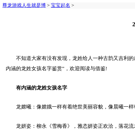
尊龙游戏人生就是博
>
宝宝起名
>
不知道大家有没有发现，龙姓给人一种古韵又吉利的感
内涵的龙姓女孩名字鉴赏”，欢迎阅读与借鉴!
有内涵的龙姓女孩名字
龙嫦曦：像嫦娥一样有着绝世美丽容貌，像晨曦一样
龙妍姿：柳永《雪梅香》，雅态妍姿正欢洽，落花流