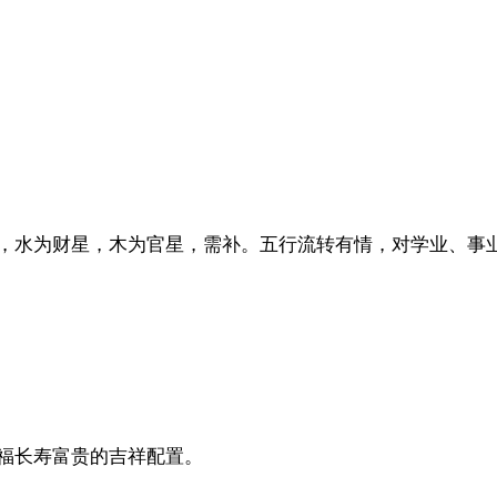
，水为财星，木为官星，需补。五行流转有情，对学业、事
福长寿富贵的吉祥配置。