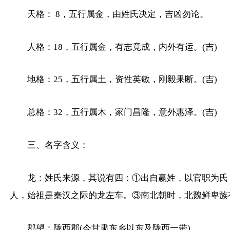
天格： 8，五行属金，由姓氏决定，吉凶勿论。
人格：18，五行属金，有志竟成，内外有运。(吉)
地格：25，五行属土，资性英敏，刚毅果断。(吉)
总格：32，五行属木，家门昌隆，意外惠泽。(吉)
三、名字含义：
龙：姓氏来源，其说有四：①出自赢姓，以官职为氏
人，始祖是秦汉之际的龙左车。③南北朝时，北魏鲜卑族
郡望：陇西郡(今甘肃东乡以东及陇西一带)。