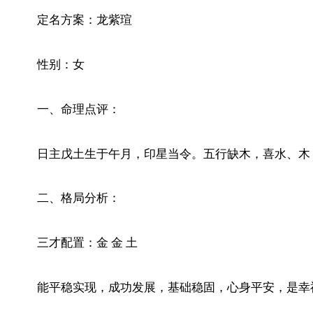
定名方案：龙紫瑄
性别：女
一、命理点评：
日主戊土生于午月，印星当令。五行缺木，喜水、木
二、格局分析：
三才配置：金 金 土
能平稳实现，成功发展，基础稳固，心身平安，是幸