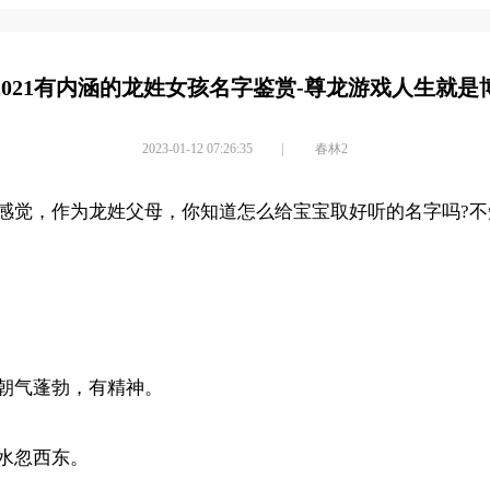
2021有内涵的龙姓女孩名字鉴赏-尊龙游戏人生就是
2023-01-12 07:26:35
|
春林2
觉，作为龙姓父母，你知道怎么给宝宝取好听的名字吗?不知
朝气蓬勃，有精神。
水忽西东。