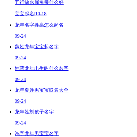
五行缺水属兔带什么好
宝宝起名
|
10-18
龙年名字姓高怎么起名
09-24
魏姓龙年宝宝起名字
09-24
姓蒋龙年出生叫什么名字
09-24
龙年夏姓男宝宝取名大全
09-24
龙年姓刘孩子名字
09-24
鸿字龙年男宝宝名字