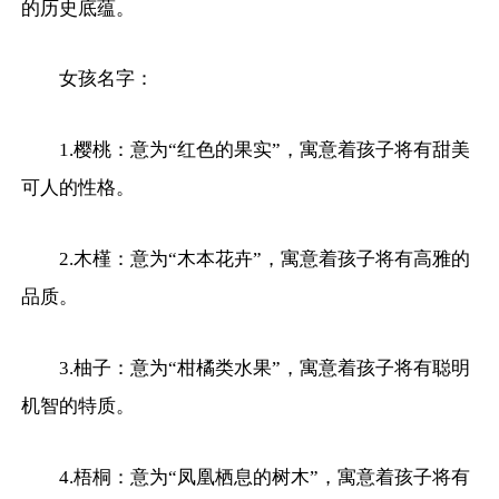
的历史底蕴。
女孩名字：
1.樱桃：意为“红色的果实”，寓意着孩子将有甜美
可人的性格。
2.木槿：意为“木本花卉”，寓意着孩子将有高雅的
品质。
3.柚子：意为“柑橘类水果”，寓意着孩子将有聪明
机智的特质。
4.梧桐：意为“凤凰栖息的树木”，寓意着孩子将有