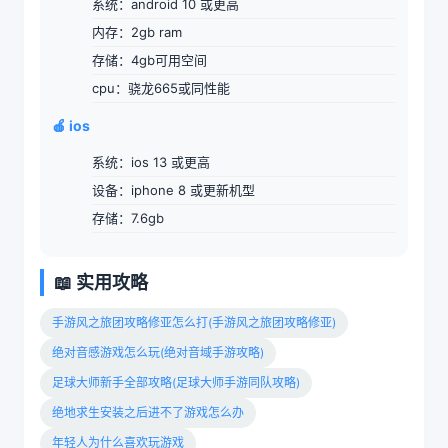
系统：android 10 或更高
内存：2gb ram
存储：4gb可用空间
cpu：骁龙665或同性能
🍎 ios
系统：ios 13 或更高
设备：iphone 8 或更新机型
存储：7.6gb
📖 实用攻略
手游风之旅团攻略修亚怎么打(手游风之旅团攻略修亚)
绝对音感游戏怎么玩(绝对音域手游攻略)
足球大师新手全部攻略(足球大师手游同队攻略)
绝地求生安装之后进不了游戏怎么办
年轻人为什么喜欢玩游戏