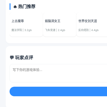
🔥 热门推荐
上古魔尊
姐脑洞女王
世界仗剑天涯
魔法学院 | 3.2gb
飞车竞速 | 2.4gb
反向塔防 | 4.4gb
💬 玩家点评