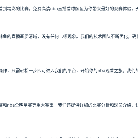
观看到精彩的比赛。免费高清nba直播看球鲸鱼为你带来最好的观赛体验
球鲸鱼的直播画质清晰，没有任何卡顿现象。我们的技术团队不断优化，
的操作，只需轻松一步即可进入我们的平台，开始你的nba观看之旅。我
赛和nba全明星赛等重大赛事。我们还提供详细的比赛分析和球员介绍，