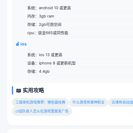
系统：android 10 或更高
内存：3gb ram
存储：2gb可用空间
cpu：骁龙665或同性能
🍎 ios
系统：ios 13 或更高
设备：iphone 8 或更新机型
存储：4.4gb
📖 实用攻略
三国单机游戏推荐：哪些最经典
什么游戏有兽神职业
古魂有自动战
cf战队收人怎么在游戏里面发广告