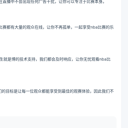
此在直播中不会出现任何广告干扰，让你可以专注于比赛本身。
比赛都有大量的观众在线，让你不再孤单，一起享受nba比赛的乐
生就是博的技术支持，我们都会及时响应，让你无忧观看nba比
我们的目标是让每一位观众都能享受到最佳的观赛体验，因此我们不