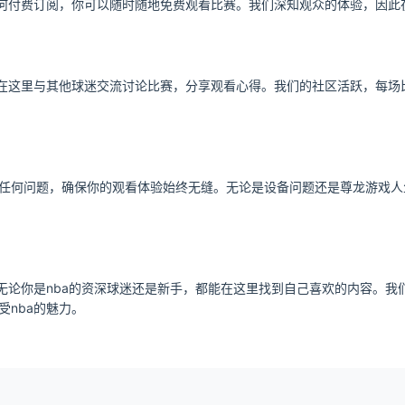
任何付费订阅，你可以随时随地免费观看比赛。我们深知观众的体验，因
以在这里与其他球迷交流讨论比赛，分享观看心得。我们的社区活跃，每场
任何问题，确保你的观看体验始终无缝。无论是设备问题还是尊龙游戏人
，无论你是nba的资深球迷还是新手，都能在这里找到自己喜欢的内容。
nba的魅力。