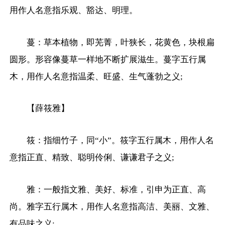
用作人名意指乐观、豁达、明理。
蔓：草本植物，即芜菁，叶狭长，花黄色，块根扁
圆形。形容像蔓草一样地不断扩展滋生。蔓字五行属
木，用作人名意指温柔、旺盛、生气蓬勃之义;
【薛筱雅】
筱：指细竹子，同“小”。筱字五行属木，用作人名
意指正直、精致、聪明伶俐、谦谦君子之义;
雅：一般指文雅、美好、标准，引申为正直、高
尚。雅字五行属木，用作人名意指高洁、美丽、文雅、
有品味之义;