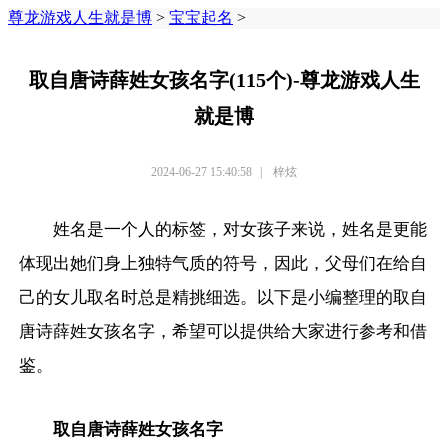
尊龙游戏人生就是博
>
宝宝起名
>
取自唐诗薛姓女孩名字(115个)-尊龙游戏人生
就是博
2024-06-27 15:40:58
|
梓炫
姓名是一个人的标签，对女孩子来说，姓名是更能
体现出她们身上独特气质的符号，因此，父母们在给自
己的女儿取名时总是精挑细选。以下是小编整理的取自
唐诗薛姓女孩名字，希望可以提供给大家进行参考和借
鉴。
取自唐诗薛姓女孩名字