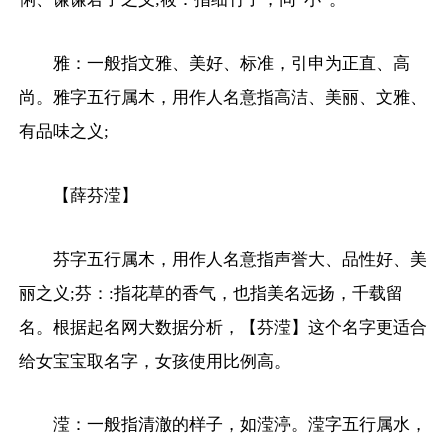
雅：一般指文雅、美好、标准，引申为正直、高
尚。雅字五行属木，用作人名意指高洁、美丽、文雅、
有品味之义;
【薛芬滢】
芬字五行属木，用作人名意指声誉大、品性好、美
丽之义;芬：:指花草的香气，也指美名远扬，千载留
名。根据起名网大数据分析，【芬滢】这个名字更适合
给女宝宝取名字，女孩使用比例高。
滢：一般指清澈的样子，如滢渟。滢字五行属水，