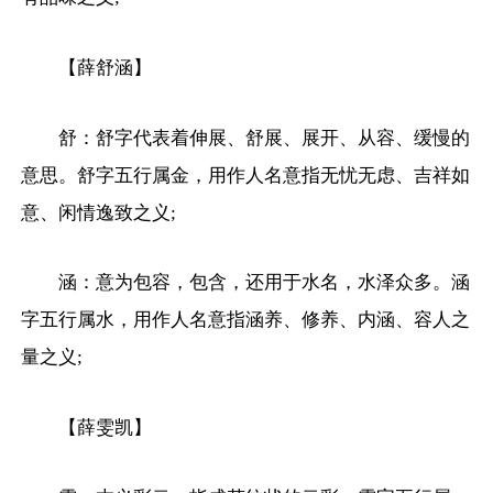
【薛舒涵】
舒：舒字代表着伸展、舒展、展开、从容、缓慢的
意思。舒字五行属金，用作人名意指无忧无虑、吉祥如
意、闲情逸致之义;
涵：意为包容，包含，还用于水名，水泽众多。涵
字五行属水，用作人名意指涵养、修养、内涵、容人之
量之义;
【薛雯凯】