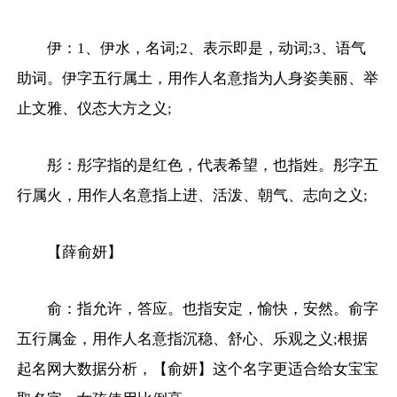
伊：1、伊水，名词;2、表示即是，动词;3、语气
助词。伊字五行属土，用作人名意指为人身姿美丽、举
止文雅、仪态大方之义;
彤：彤字指的是红色，代表希望，也指姓。彤字五
行属火，用作人名意指上进、活泼、朝气、志向之义;
【薛俞妍】
俞：指允许，答应。也指安定，愉快，安然。俞字
五行属金，用作人名意指沉稳、舒心、乐观之义;根据
起名网大数据分析，【俞妍】这个名字更适合给女宝宝