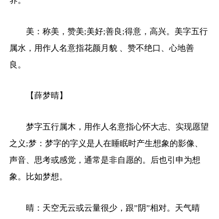
养。
美：称美，赞美;美好;善良;得意，高兴。美字五行
属水，用作人名意指花颜月貌 、赞不绝口、心地善
良。
【薛梦晴】
梦字五行属木，用作人名意指心怀大志、实现愿望
之义;梦：梦字的字义是人在睡眠时产生想象的影像、
声音、思考或感觉，通常是非自愿的。后也引申为想
象。比如梦想。
晴：天空无云或云量很少，跟”阴”相对。天气晴