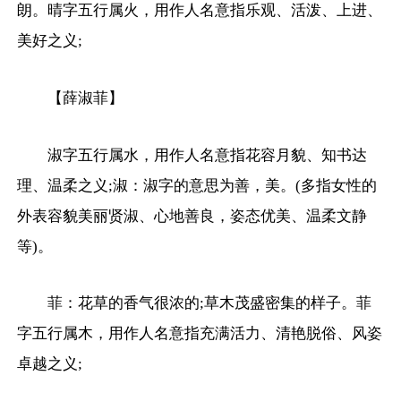
朗。晴字五行属火，用作人名意指乐观、活泼、上进、
美好之义;
【薛淑菲】
淑字五行属水，用作人名意指花容月貌、知书达
理、温柔之义;淑：淑字的意思为善，美。(多指女性的
外表容貌美丽贤淑、心地善良，姿态优美、温柔文静
等)。
菲：花草的香气很浓的;草木茂盛密集的样子。菲
字五行属木，用作人名意指充满活力、清艳脱俗、风姿
卓越之义;