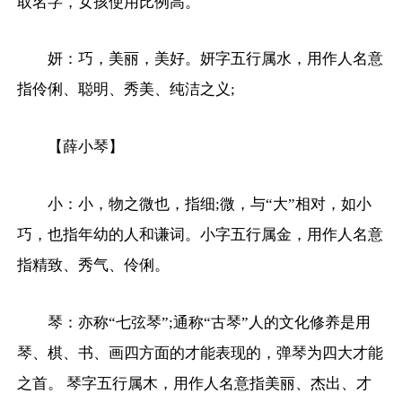
取名字，女孩使用比例高。
妍：巧，美丽，美好。妍字五行属水，用作人名意
指伶俐、聪明、秀美、纯洁之义;
【薛小琴】
小：小，物之微也，指细;微，与“大”相对，如小
巧，也指年幼的人和谦词。小字五行属金，用作人名意
指精致、秀气、伶俐。
琴：亦称“七弦琴”;通称“古琴”人的文化修养是用
琴、棋、书、画四方面的才能表现的，弹琴为四大才能
之首。 琴字五行属木，用作人名意指美丽、杰出、才