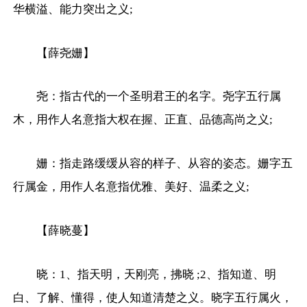
华横溢、能力突出之义;
【薛尧姗】
尧：指古代的一个圣明君王的名字。尧字五行属
木，用作人名意指大权在握、正直、品德高尚之义;
姗：指走路缓缓从容的样子、从容的姿态。姗字五
行属金，用作人名意指优雅、美好、温柔之义;
【薛晓蔓】
晓：1、指天明，天刚亮，拂晓 ;2、指知道、明
白、了解、懂得，使人知道清楚之义。晓字五行属火，