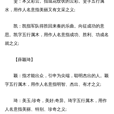
雯：本义彩云。指成花纹状的云彩。雯字五行属
水，用作人名意指美丽又有文采之义;
凯：凯指军队得胜回来奏的乐曲。向征成功的意
思。凯字五行属木，用作人名意指成功、胜利、功成名
就之义;
【薛颖琦】
颖：指才能出众，引申为尖端，聪明杰出的人。颖
字五行属木，用作人名意指明智、杰出、有才之义;
琦：美玉;珍奇，美好;奇异。琦字五行属木，用作
人名意指美丽、特别、珍奇之义;