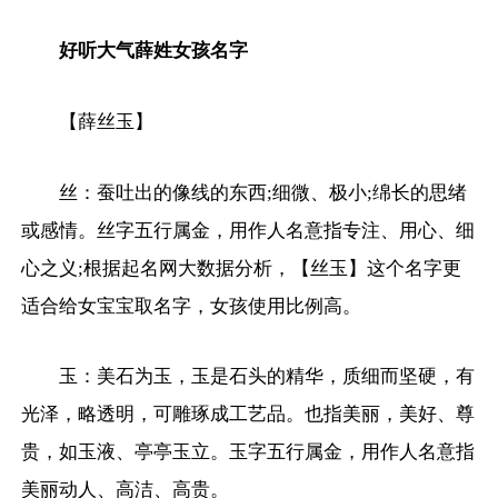
好听大气薛姓女孩名字
【薛丝玉】
丝：蚕吐出的像线的东西;细微、极小;绵长的思绪
或感情。丝字五行属金，用作人名意指专注、用心、细
心之义;根据起名网大数据分析，【丝玉】这个名字更
适合给女宝宝取名字，女孩使用比例高。
玉：美石为玉，玉是石头的精华，质细而坚硬，有
光泽，略透明，可雕琢成工艺品。也指美丽，美好、尊
贵，如玉液、亭亭玉立。玉字五行属金，用作人名意指
美丽动人、高洁、高贵。