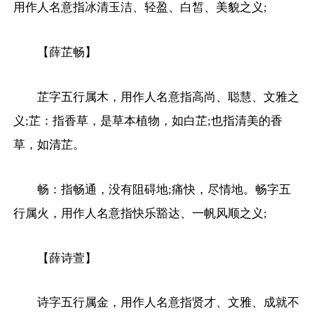
用作人名意指冰清玉洁、轻盈、白皙、美貌之义;
【薛芷畅】
芷字五行属木，用作人名意指高尚、聪慧、文雅之
义;芷：指香草，是草本植物，如白芷;也指清美的香
草，如清芷。
畅：指畅通，没有阻碍地;痛快，尽情地。畅字五
行属火，用作人名意指快乐豁达、一帆风顺之义;
【薛诗萱】
诗字五行属金，用作人名意指贤才、文雅、成就不