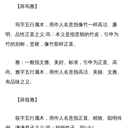
【薛筠雅】
筠字五行属木，用作人名意指像竹一样高洁、廉
明、品性正直之义;筠：本义是指坚韧的竹皮，引申为
竹的别称，坚硬，像竹那样正直。
雅：一般指文雅、美好、标准，引申为正直、高
尚。雅字五行属木，用作人名意指高洁、美丽、文雅、
有品味之义;
【薛筱雅】
筱字五行属木，用作人名意指正直、精致、聪明伶
俐、谦谦君子之义;筱：指细竹子，同“小”。