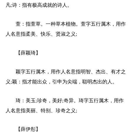
凡;诗：指有极高成就的诗人。
萱：指萱草。一种草本植物。萱字五行属木，用作
人名意指柔美、快乐、贤淑之义;
【薛颖琦】
颖字五行属木，用作人名意指明智、杰出、有才之
义;颖：指才能出众，引申为尖端，聪明杰出的人。
琦：美玉;珍奇，美好;奇异。琦字五行属木，用作
人名意指美丽、特别、珍奇之义;
【薛伊彤】