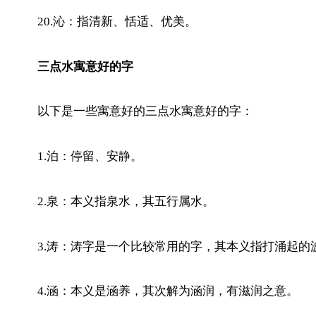
20.沁：指清新、恬适、优美。
三点水寓意好的字
以下是一些寓意好的三点水寓意好的字：
1.泊：停留、安静。
2.泉：本义指泉水，其五行属水。
3.涛：涛字是一个比较常用的字，其本义指打涌起的
4.涵：本义是涵养，其次解为涵润，有滋润之意。