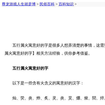
尊龙游戏人生就是博
>
民俗百科
>
百科知识
>
五行属火寓意好的字是很多人想弄清楚的事情，这需
属火寓意好的字】相关方法经验，供你参考借鉴。
五行属火寓意好的字
以下是一些含有火含义的寓意好的汉字：
灿、荧、炎、烨、炙、灵、炎、炅、焩、焌、焛、焠