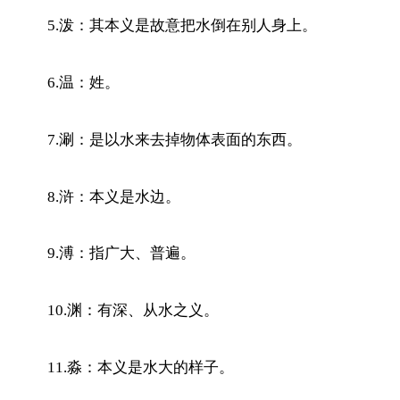
5.泼：其本义是故意把水倒在别人身上。
6.温：姓。
7.涮：是以水来去掉物体表面的东西。
8.浒：本义是水边。
9.溥：指广大、普遍。
10.渊：有深、从水之义。
11.淼：本义是水大的样子。