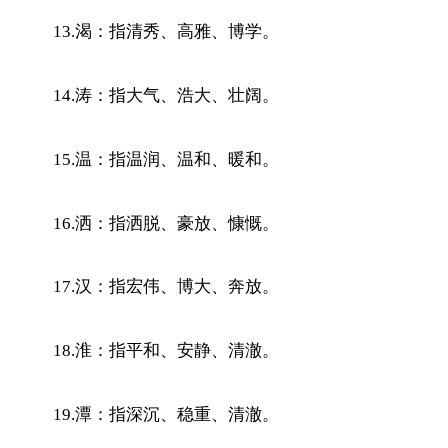
13.渴：指清秀、高雅、博学。
14.涛：指大气、浩大、壮阔。
15.温：指温润、温和、暖和。
16.洒：指洒脱、豪放、慷慨。
17.汉：指宏伟、博大、奔放。
18.淮：指平和、安静、清澈。
19.潭：指深沉、稳重、清澈。