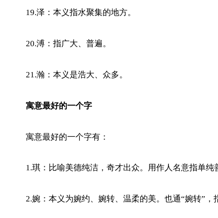
19.泽：本义指水聚集的地方。
20.溥：指广大、普遍。
21.瀚：本义是浩大、众多。
寓意最好的一个字
寓意最好的一个字有：
1.琪：比喻美德纯洁，奇才出众。用作人名意指单纯
2.婉：本义为婉约、婉转、温柔的美。也通“婉转”