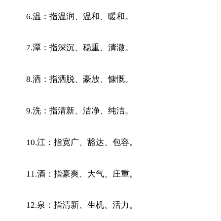
6.温：指温润、温和、暖和。
7.潭：指深沉、稳重、清澈。
8.洒：指洒脱、豪放、慷慨。
9.洗：指清新、洁净、纯洁。
10.江：指宽广、豁达、包容。
11.酒：指豪爽、大气、庄重。
12.泉：指清新、生机、活力。