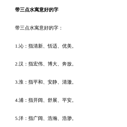
带三点水寓意好的字
带三点水寓意好的字：
1.沁：指清新、恬适、优美。
2.汉：指宏伟、博大、奔放。
3.淮：指平和、安静、清澈。
4.浦：指开阔、舒展、平安。
5.洋：指广阔、浩瀚、浩渺。