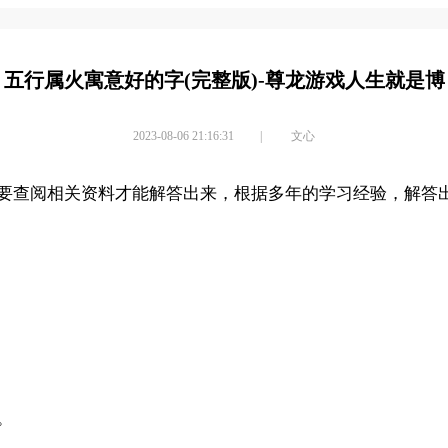
五行属火寓意好的字(完整版)-尊龙游戏人生就是博
2023-08-06 21:16:31
|
文心
要查阅相关资料才能解答出来，根据多年的学习经验，解答
。