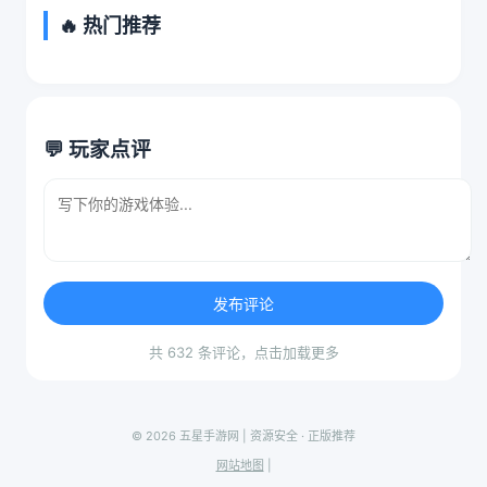
🔥 热门推荐
💬 玩家点评
发布评论
共 632 条评论，点击加载更多
© 2026 五星手游网 | 资源安全 · 正版推荐
网站地图
|