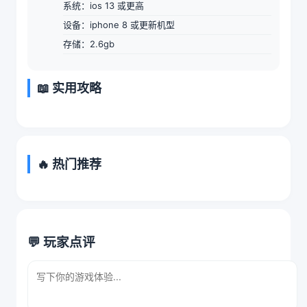
系统：ios 13 或更高
设备：iphone 8 或更新机型
存储：2.6gb
📖 实用攻略
🔥 热门推荐
💬 玩家点评