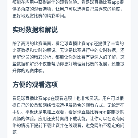
都能在应用中获得最佳的观看体验。看足球直播比赛app提
供多角度的观看选项，让用户可以选择自己最喜欢的角度，
更好地观赏比赛的精彩瞬间。
实时数据和解说
除了高清的比赛画面，看足球直播比赛app还提供了丰富的
比赛数据和实时的解说。无论是比赛进行中的实时数据，还
是解说员的精彩分析，都能让你对比赛有更深入的了解。这
些数据和解说不仅能帮助你更好地理解比赛的发展，还能提
升你的观赛体验。
方便的观看选项
看足球直播比赛app在观看选项上也非常灵活。用户可以根
据自己的设备和网络情况选择最适合的观看方式。无论是在
手机、平板还是电脑上观看，看足球直播比赛app都能提供
流畅的体验。应用还支持离线下载功能，让你可以在没有网
络的情况下提前下载比赛并在线观看，避免网络不稳定的问
题。