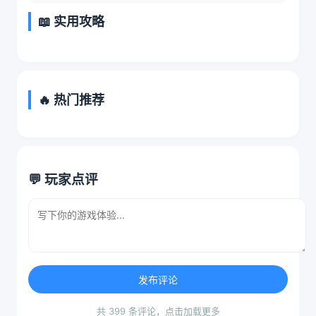
📖 实用攻略
🔥 热门推荐
💬 玩家点评
发布评论
共 399 条评论，点击加载更多