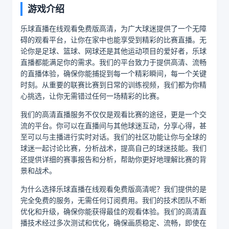
游戏介绍
乐球直播在线观看免费版高清，为广大球迷提供了一个无障
碍的观看平台，让你在家中也能享受到精彩的比赛直播。无
论你是足球、篮球、网球还是其他运动项目的爱好者，乐球
直播都能满足你的需求。我们的平台致力于提供高清、流畅
的直播体验，确保你能捕捉到每一个精彩瞬间，每一个关键
时刻。从重要的联赛比赛到日常的训练视频，我们都为你精
心挑选，让你无需错过任何一场精彩的比赛。
我们的高清直播服务不仅仅是观看比赛的途径，更是一个交
流的平台。你可以在直播间与其他球迷互动，分享心得，甚
至可以与主播进行实时对话。我们的社区功能让你与全球的
球迷一起讨论比赛，分析战术，提高自己的球迷技能。我们
还提供详细的赛事报告和分析，帮助你更好地理解比赛的背
景和战术。
为什么选择乐球直播在线观看免费版高清呢？我们提供的是
完全免费的服务，无需任何订阅费用。我们的技术团队不断
优化和升级，确保你能获得最佳的观看体验。我们的高清直
播技术经过多次测试和优化，确保画质稳定、流畅，即使在