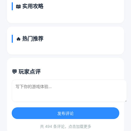
📖 实用攻略
🔥 热门推荐
💬 玩家点评
发布评论
共 494 条评论，点击加载更多